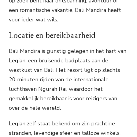
op zoek bent naar ontspanning, avontuur of
een romantische vakantie, Bali Mandira heeft
voor ieder wat wils.
Locatie en bereikbaarheid
Bali Mandira is gunstig gelegen in het hart van
Legian, een bruisende badplaats aan de
westkust van Bali. Het resort ligt op slechts
20 minuten rijden van de internationale
luchthaven Ngurah Rai, waardoor het
gemakkelijk bereikbaar is voor reizigers van
over de hele wereld.
Legian zelf staat bekend om zijn prachtige
stranden, levendige sfeer en talloze winkels,