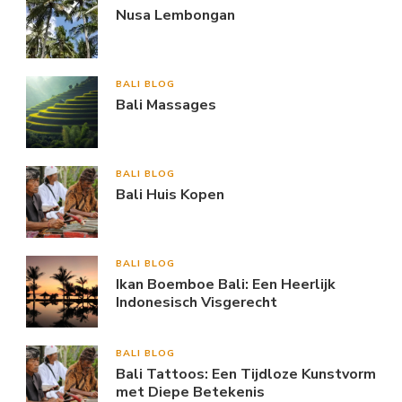
Nusa Lembongan
BALI BLOG
Bali Massages
BALI BLOG
Bali Huis Kopen
BALI BLOG
Ikan Boemboe Bali: Een Heerlijk
Indonesisch Visgerecht
BALI BLOG
Bali Tattoos: Een Tijdloze Kunstvorm
met Diepe Betekenis