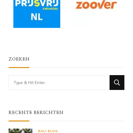
ZOEKEN
Looking
for
Something?
RECENTE BERICHTEN
BALI BLOG