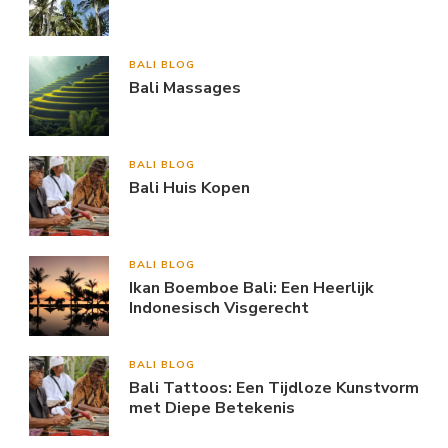
BALI BLOG
Bali Massages
BALI BLOG
Bali Huis Kopen
BALI BLOG
Ikan Boemboe Bali: Een Heerlijk
Indonesisch Visgerecht
BALI BLOG
Bali Tattoos: Een Tijdloze Kunstvorm
met Diepe Betekenis