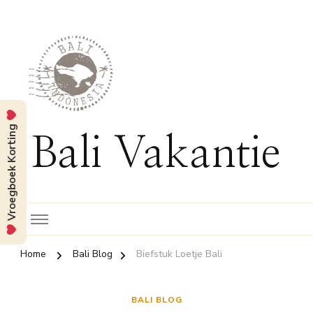
Vroegboek Korting
Bali Vakantie
Home
Bali Blog
Biefstuk Loetje Bali
BALI BLOG