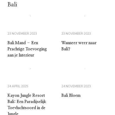
Bali
23 NOVEMBER 2023
23 NOVEMBER 2023
Bali Mand – Een
Wanneer weer naar
Prachtige Toevoeging
Bali?
aan je Interieur
24 APRIL 2025
24 NOVEMBER 2023
Kayon Jungle Resort
Bali Bloem
Bali: Een Paradijselijk
Toevluchtsoord in de
Jungle