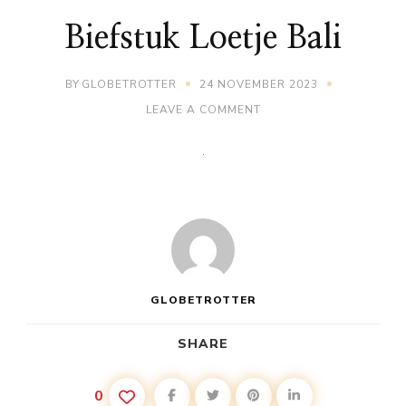
Biefstuk Loetje Bali
BY
GLOBETROTTER
24 NOVEMBER 2023
ON
LEAVE A COMMENT
BIEFSTUK
LOETJE
BALI
GLOBETROTTER
SHARE
0