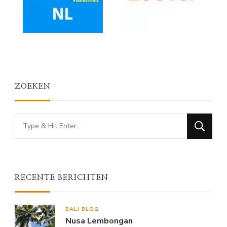
ZOEKEN
Looking
for
Something?
RECENTE BERICHTEN
BALI BLOG
Nusa Lembongan