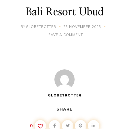
Bali Resort Ubud
BY
GLOBETROTTER
23 NOVEMBER 2023
ON
LEAVE A COMMENT
BALI
RESORT
UBUD
GLOBETROTTER
SHARE
0