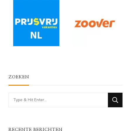
ZOEKEN
Looking
for
Something?
RECENTE BERICHTEN