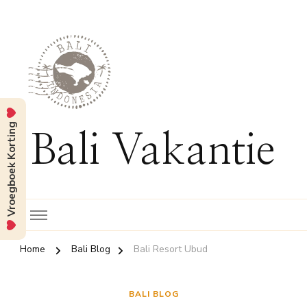
Vroegboek Korting
Bali Vakantie
Home
Bali Blog
Bali Resort Ubud
BALI BLOG