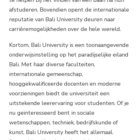
te helpen bij het vinden van een baan na hun
afstuderen. Bovendien opent de internationale
reputatie van Bali University deuren naar
carrièremogelijkheden over de hele wereld.
Kortom, Bali University is een toonaangevende
onderwijsinstelling op het paradijselijke eiland
Bali. Met haar diverse faculteiten,
internationale gemeenschap,
hooggekwalificeerde docenten en moderne
voorzieningen biedt de universiteit een
uitstekende leerervaring voor studenten. Of je
nu geïnteresseerd bent in sociale
wetenschappen, techniek, bedrijfskunde of
kunst, Bali University heeft het allemaal.