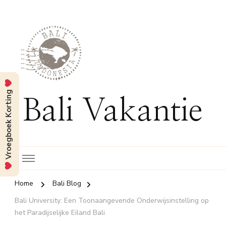
Vroegboek Korting
Bali Vakantie
Home
Bali Blog
Bali University: Een Toonaangevende Onderwijsinstelling op
het Paradijselijke Eiland Bali