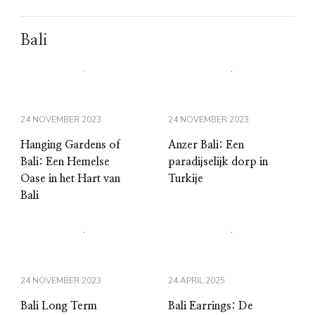
Bali
24 NOVEMBER 2023
24 NOVEMBER 2023
Hanging Gardens of
Anzer Bali: Een
Bali: Een Hemelse
paradijselijk dorp in
Oase in het Hart van
Turkije
Bali
24 NOVEMBER 2023
24 APRIL 2025
Bali Long Term
Bali Earrings: De