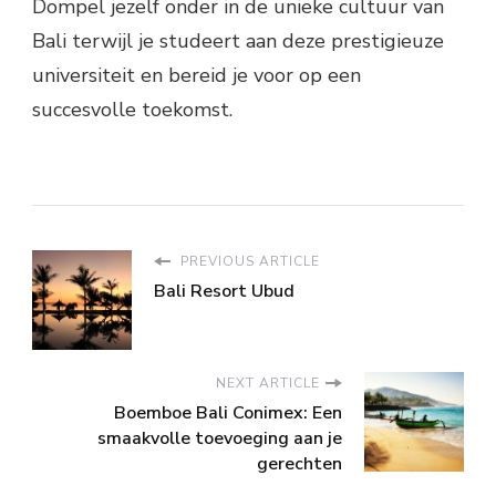
Dompel jezelf onder in de unieke cultuur van
Bali terwijl je studeert aan deze prestigieuze
universiteit en bereid je voor op een
succesvolle toekomst.
PREVIOUS ARTICLE
Bali Resort Ubud
NEXT ARTICLE
Boemboe Bali Conimex: Een
smaakvolle toevoeging aan je
gerechten