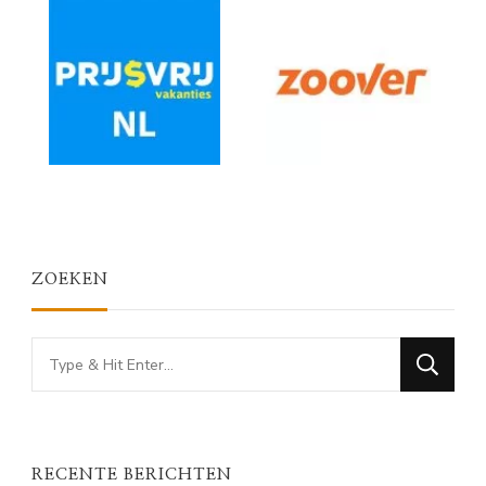
ZOEKEN
Looking
for
Something?
RECENTE BERICHTEN