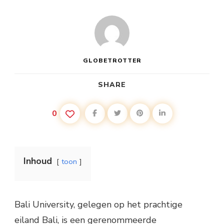
OP
HET
PARADIJSELIJKE
EILAND
BALI
GLOBETROTTER
SHARE
0
Inhoud
toon
Bali University, gelegen op het prachtige
eiland Bali, is een gerenommeerde