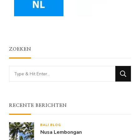
ZOEKEN
Looking
for
Something?
RECENTE BERICHTEN
BALI BLOG
Nusa Lembongan