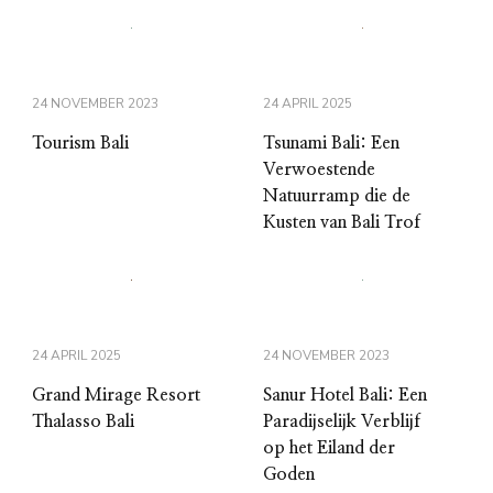
24 NOVEMBER 2023
24 APRIL 2025
Tourism Bali
Tsunami Bali: Een
Verwoestende
Natuurramp die de
Kusten van Bali Trof
24 APRIL 2025
24 NOVEMBER 2023
Grand Mirage Resort
Sanur Hotel Bali: Een
Thalasso Bali
Paradijselijk Verblijf
op het Eiland der
Goden