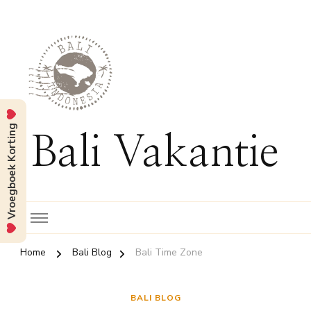
Vroegboek Korting
Bali Vakantie
Home
Bali Blog
Bali Time Zone
BALI BLOG