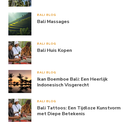
BALI BLOG
Bali Massages
BALI BLOG
Bali Huis Kopen
BALI BLOG
Ikan Boemboe Bali: Een Heerlijk
Indonesisch Visgerecht
BALI BLOG
Bali Tattoos: Een Tijdloze Kunstvorm
met Diepe Betekenis