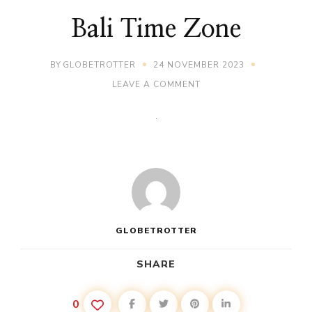
Bali Time Zone
BY
GLOBETROTTER
24 NOVEMBER 2023
ON
LEAVE A COMMENT
BALI
TIME
ZONE
GLOBETROTTER
SHARE
0