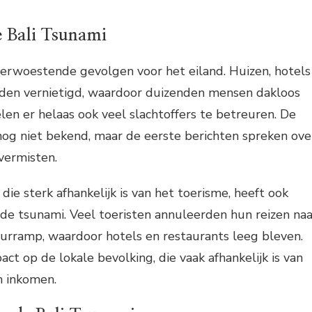
 Bali Tsunami
verwoestende gevolgen voor het eiland. Huizen, hotels
rden vernietigd, waardoor duizenden mensen dakloos
len er helaas ook veel slachtoffers te betreuren. De
 nog niet bekend, maar de eerste berichten spreken ove
vermisten.
die sterk afhankelijk is van het toerisme, heeft ook
de tsunami. Veel toeristen annuleerden hun reizen naa
urramp, waardoor hotels en restaurants leeg bleven.
ct op de lokale bevolking, die vaak afhankelijk is van
n inkomen.