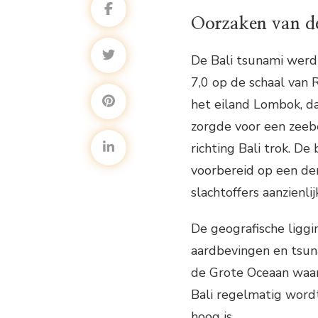
Oorzaken van d
De Bali tsunami werd
7,0 op de schaal van 
het eiland Lombok, da
zorgde voor een zeeb
richting Bali trok. De
voorbereid op een de
slachtoffers aanzienli
De geografische liggi
aardbevingen en tsuna
de Grote Oceaan waar 
Bali regelmatig wordt
hoog is.