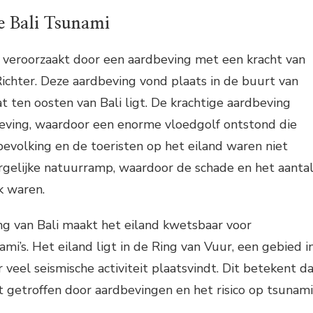
e Bali Tsunami
 veroorzaakt door een aardbeving met een kracht van
Richter. Deze aardbeving vond plaats in de buurt van
t ten oosten van Bali ligt. De krachtige aardbeving
eving, waardoor een enorme vloedgolf ontstond die
 bevolking en de toeristen op het eiland waren niet
rgelijke natuurramp, waardoor de schade en het aanta
jk waren.
ng van Bali maakt het eiland kwetsbaar voor
mi’s. Het eiland ligt in de Ring van Vuur, een gebied i
veel seismische activiteit plaatsvindt. Dit betekent d
 getroffen door aardbevingen en het risico op tsunami