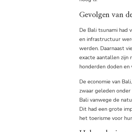
Gevolgen van de
De Bali tsunami had 
en infrastructuur we
werden. Daarnaast vie
exacte aantallen zijn
honderden doden en 
De economie van Bali, 
zwaar geleden onder 
Bali vanwege de natu
Dit had een grote impa
het toerisme voor hu