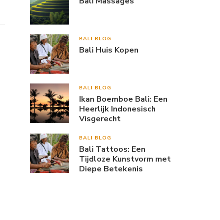
Bali Massages
BALI BLOG
Bali Huis Kopen
BALI BLOG
Ikan Boemboe Bali: Een
Heerlijk Indonesisch
Visgerecht
BALI BLOG
Bali Tattoos: Een
Tijdloze Kunstvorm met
Diepe Betekenis