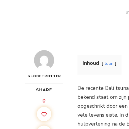
B
Inhoud
toon
GLOBETROTTER
De recente Bali tsuna
SHARE
bekend staat om zijn 
0
opgeschrikt door een
vele levens eiste. In 
hulpverlening na de B