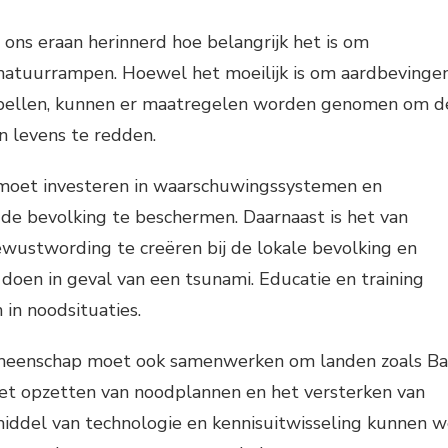
 ons eraan herinnerd hoe belangrijk het is om
p natuurrampen. Hoewel het moeilijk is om aardbevinge
spellen, kunnen er maatregelen worden genomen om d
n levens te redden.
 moet investeren in waarschuwingssystemen en
de bevolking te beschermen. Daarnaast is het van
wustwording te creëren bij de lokale bevolking en
 doen in geval van een tsunami. Educatie en training
in noodsituaties.
emeenschap moet ook samenwerken om landen zoals Ba
het opzetten van noodplannen en het versterken van
middel van technologie en kennisuitwisseling kunnen 