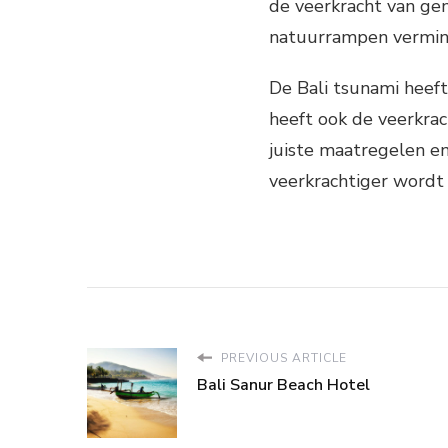
de veerkracht van ge
natuurrampen vermin
De Bali tsunami heeft
heeft ook de veerkrac
juiste maatregelen e
veerkrachtiger wordt 
PREVIOUS ARTICLE
Bali Sanur Beach Hotel