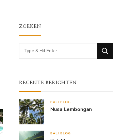
ZOEKEN
Looking
for
Something?
RECENTE BERICHTEN
BALI BLOG
Nusa Lembongan
BALI BLOG