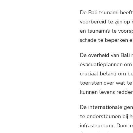
De Bali tsunami heeft
voorbereid te zijn o
en tsunami’s te voor
schade te beperken e
De overheid van Bali
evacuatieplannen om 
cruciaal belang om be
toeristen over wat te
kunnen levens redden 
De internationale g
te ondersteunen bij 
infrastructuur. Door 