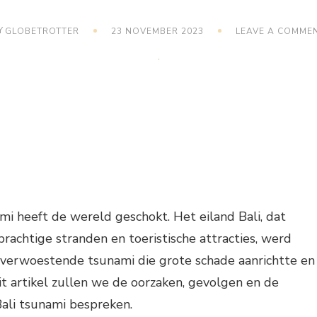
Y
GLOBETROTTER
23 NOVEMBER 2023
LEAVE A COMME
mi heeft de wereld geschokt. Het eiland Bali, dat
prachtige stranden en toeristische attracties, werd
 verwoestende tsunami die grote schade aanrichtte en
dit artikel zullen we de oorzaken, gevolgen en de
ali tsunami bespreken.