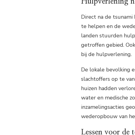
Hulpverlening n
Direct na de tsunami
te helpen en de wede
landen stuurden hulp
getroffen gebied. Ook
bij de hulpverlening.
De lokale bevolking 
slachtoffers op te v
huizen hadden verlor
water en medische zo
inzamelingsacties ge
wederopbouw van het
Lessen voor de 