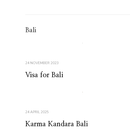
Bali
24 NOVEMBER 2023
Visa for Bali
24 APRIL 2025
Karma Kandara Bali