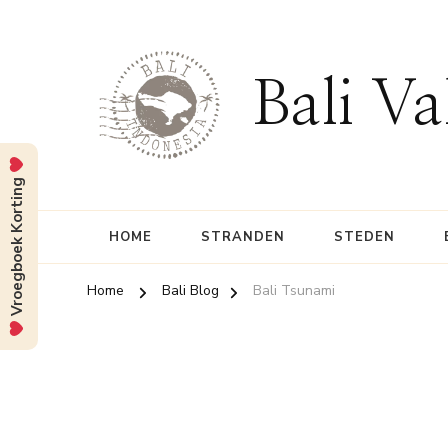
Bali Va
Vroegboek Korting
HOME
STRANDEN
STEDEN
Home
Bali Blog
Bali Tsunami