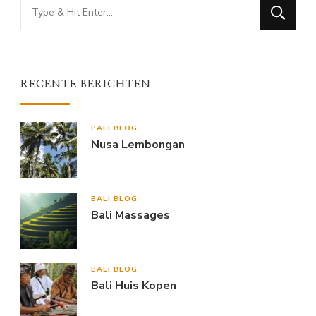
Looking
for
Something?
RECENTE BERICHTEN
BALI BLOG
Nusa Lembongan
BALI BLOG
Bali Massages
BALI BLOG
Bali Huis Kopen