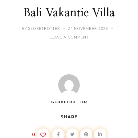
Bali Vakantie Villa
BY
GLOBETROTTER
24 NOVEMBER 2023
ON
LEAVE A COMMENT
BALI
VAKANTIE
VILLA
GLOBETROTTER
SHARE
0