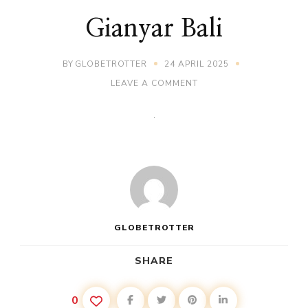
Gianyar Bali
BY
GLOBETROTTER
24 APRIL 2025
ON
LEAVE A COMMENT
GIANYAR
BALI
GLOBETROTTER
SHARE
0