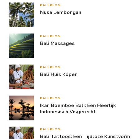
BALI BLOG
Nusa Lembongan
BALI BLOG
Bali Massages
BALI BLOG
Bali Huis Kopen
BALI BLOG
Ikan Boemboe Bali: Een Heerlijk
Indonesisch Visgerecht
BALI BLOG
Bali Tattoos: Een Tijdloze Kunstvorm