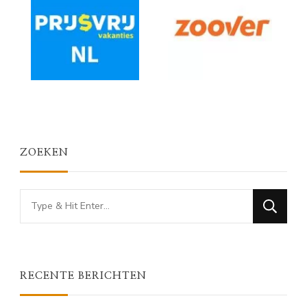
ZOEKEN
Looking
for
Something?
RECENTE BERICHTEN