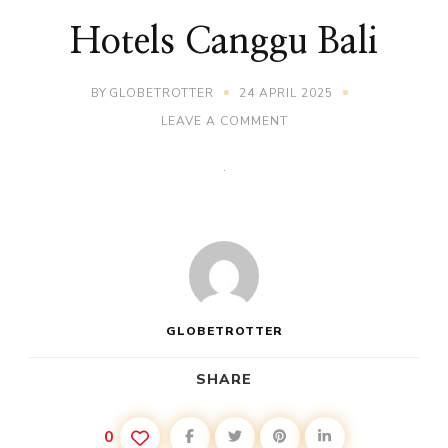
Hotels Canggu Bali
BY
GLOBETROTTER
24 APRIL 2025
ON
LEAVE A COMMENT
HOTELS
CANGGU
BALI
GLOBETROTTER
SHARE
0