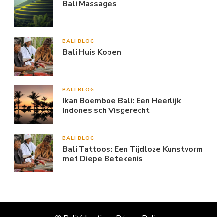
Bali Massages
BALI BLOG
Bali Huis Kopen
BALI BLOG
Ikan Boemboe Bali: Een Heerlijk
Indonesisch Visgerecht
BALI BLOG
Bali Tattoos: Een Tijdloze Kunstvorm
met Diepe Betekenis