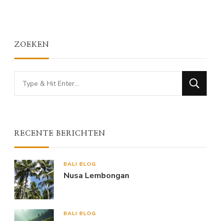
ZOEKEN
Looking
for
Something?
RECENTE BERICHTEN
BALI BLOG
Nusa Lembongan
BALI BLOG