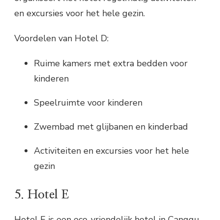
en excursies voor het hele gezin.
Voordelen van Hotel D:
Ruime kamers met extra bedden voor
kinderen
Speelruimte voor kinderen
Zwembad met glijbanen en kinderbad
Activiteiten en excursies voor het hele
gezin
5. Hotel E
Hotel E is een eco-vriendelijk hotel in Canggu