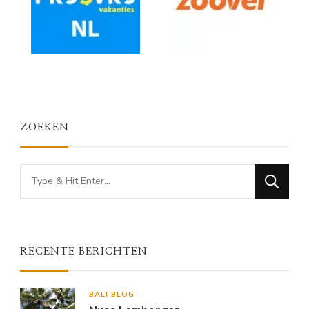
ZOEKEN
Looking
for
Something?
RECENTE BERICHTEN
BALI BLOG