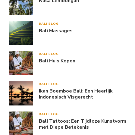
Nusa Lembongan
BALI BLOG
Bali Massages
BALI BLOG
Bali Huis Kopen
BALI BLOG
Ikan Boemboe Bali: Een Heerlijk
Indonesisch Visgerecht
BALI BLOG
Bali Tattoos: Een Tijdloze Kunstvorm
met Diepe Betekenis