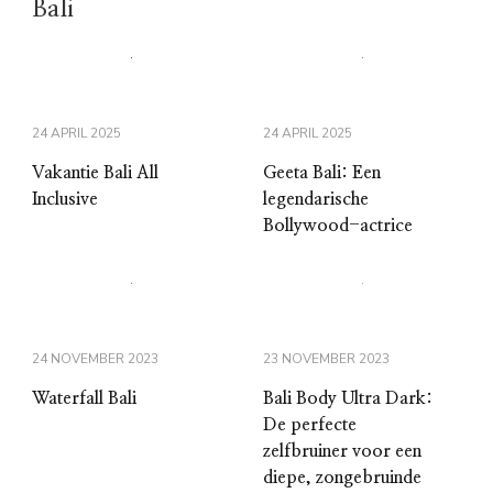
Bali
24 APRIL 2025
24 APRIL 2025
Vakantie Bali All
Geeta Bali: Een
Inclusive
legendarische
Bollywood-actrice
24 NOVEMBER 2023
23 NOVEMBER 2023
Waterfall Bali
Bali Body Ultra Dark:
De perfecte
zelfbruiner voor een
diepe, zongebruinde