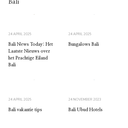
Bali
24 APRIL 2025
24 APRIL 2025
Bali News Today: Het
Bungalows Bali
Laatste Nieuws over
het Prachtige Eiland
Bali
24 APRIL 2025
24 NOVEMBER 2023
Bali vakantie tips
Bali Ubud Hotels