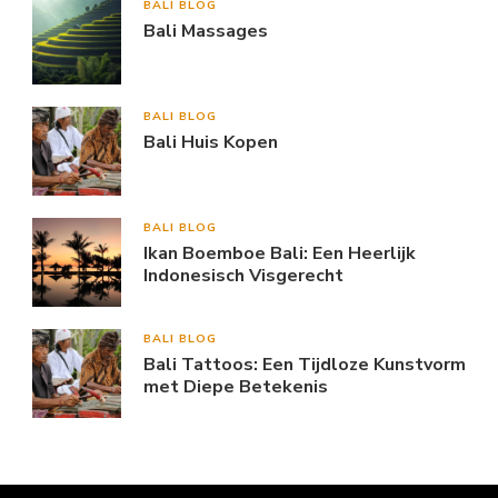
BALI BLOG
Bali Massages
BALI BLOG
Bali Huis Kopen
BALI BLOG
Ikan Boemboe Bali: Een Heerlijk
Indonesisch Visgerecht
BALI BLOG
Bali Tattoos: Een Tijdloze Kunstvorm
met Diepe Betekenis