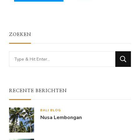
ZOEKEN
Looking
for
Something?
RECENTE BERICHTEN
BALI BLOG
Nusa Lembongan