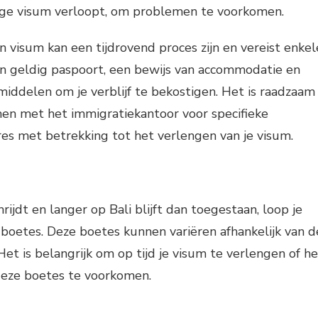
dige visum verloopt, om problemen te voorkomen.
 visum kan een tijdrovend proces zijn en vereist enkel
n geldig paspoort, een bewijs van accommodatie en
middelen om je verblijf te bekostigen. Het is raadzaam
en met het immigratiekantoor voor specifieke
es met betrekking tot het verlengen van je visum.
hrijdt en langer op Bali blijft dan toegestaan, loop je
y boetes. Deze boetes kunnen variëren afhankelijk van d
Het is belangrijk om op tijd je visum te verlengen of he
deze boetes te voorkomen.