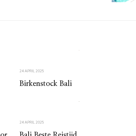
24 APRIL 2025
Birkenstock Bali
24 APRIL 2025
oor
Bali Beste Reistijd