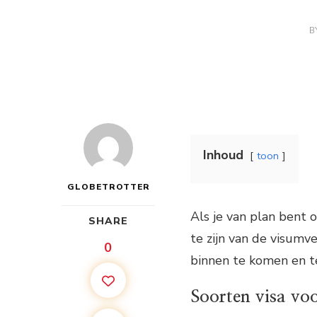
B
Inhoud
toon
GLOBETROTTER
Als je van plan bent o
SHARE
te zijn van de visumv
0
binnen te komen en te
Soorten visa voo