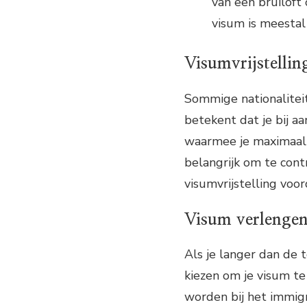
van een bruiloft 
visum is meestal
Visumvrijstellin
Sommige nationalitei
betekent dat je bij aa
waarmee je maximaal 3
belangrijk om te cont
visumvrijstelling voord
Visum verlenge
Als je langer dan de t
kiezen om je visum t
worden bij het immigra