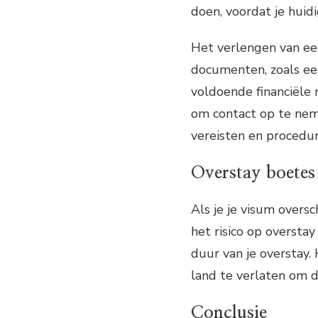
doen, voordat je hui
Het verlengen van een
documenten, zoals ee
voldoende financiële 
om contact op te nem
vereisten en procedur
Overstay boetes
Als je je visum oversc
het risico op oversta
duur van je overstay. 
land te verlaten om 
Conclusie