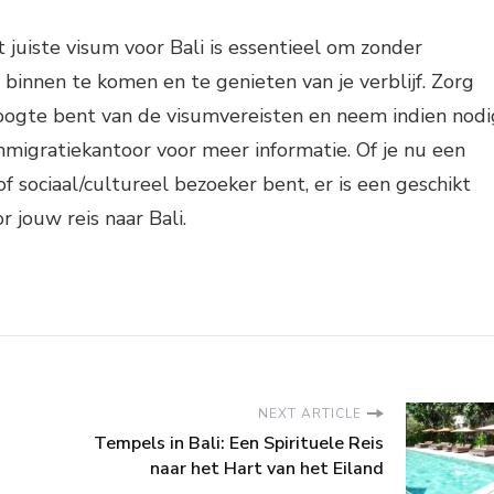
t juiste visum voor Bali is essentieel om zonder
binnen te komen en te genieten van je verblijf. Zorg
hoogte bent van de visumvereisten en neem indien nodi
migratiekantoor voor meer informatie. Of je nu een
 of sociaal/cultureel bezoeker bent, er is een geschikt
 jouw reis naar Bali.
NEXT ARTICLE
Tempels in Bali: Een Spirituele Reis
naar het Hart van het Eiland