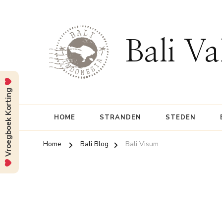
Bali Va
Vroegboek Korting
HOME
STRANDEN
STEDEN
Home
Bali Blog
Bali Visum