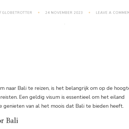
Y
GLOBETROTTER
24 NOVEMBER 2023
LEAVE A COMME
m naar Bali te reizen, is het belangrijk om op de hoogt
ereisten. Een geldig visum is essentieel om het eiland
 genieten van al het moois dat Bali te bieden heeft.
r Bali