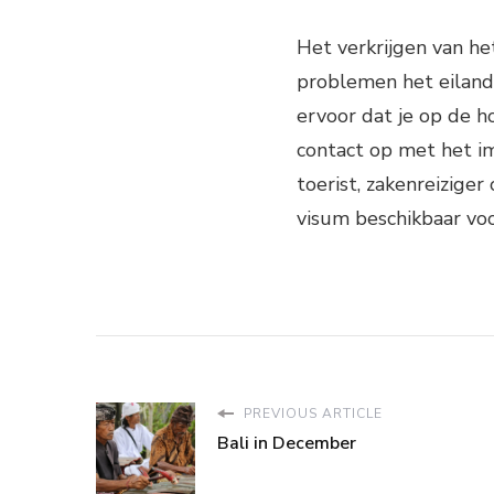
Het verkrijgen van he
problemen het eiland 
ervoor dat je op de 
contact op met het im
toerist, zakenreiziger
visum beschikbaar voor
PREVIOUS ARTICLE
Bali in December