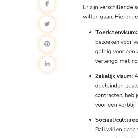
Er zijn verschillende 
willen gaan. Hieronde
Toeristenvisum:
bezoeken voor va
geldig voor een 
verlengd met no
Zakelijk visum:
Al
doeleinden, zoal
contracten, heb j
voor een verblij
Sociaal/culturee
Bali willen gaan 