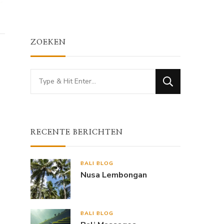
ZOEKEN
Looking
for
Something?
RECENTE BERICHTEN
BALI BLOG
Nusa Lembongan
BALI BLOG