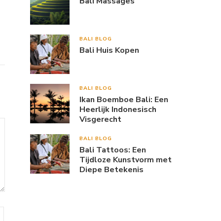
Bali Massages
BALI BLOG
Bali Huis Kopen
BALI BLOG
Ikan Boemboe Bali: Een
Heerlijk Indonesisch
Visgerecht
BALI BLOG
Bali Tattoos: Een
Tijdloze Kunstvorm met
Diepe Betekenis