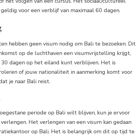
of het volgen van een cursus. Het sociaal/cultureel
 geldig voor een verblijf van maximaal 60 dagen.
g
ten hebben geen visum nodig om Bali te bezoeken. Dit
nkomst op de luchthaven een visumvrijstelling krijgt,
0 dagen op het eiland kunt verblijven. Het is
roleren of jouw nationaliteit in aanmerking komt voor
at je naar Bali reist.
n
oegestane periode op Bali wilt blijven, kun je ervoor
e verlengen. Het verlengen van een visum kan gedaan
tiekantoor op Bali. Het is belangrijk om dit op tijd te