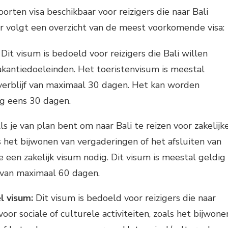
soorten visa beschikbaar voor reizigers die naar Bali
r volgt een overzicht van de meest voorkomende visa:
Dit visum is bedoeld voor reizigers die Bali willen
kantiedoeleinden. Het toeristenvisum is meestal
verblijf van maximaal 30 dagen. Het kan worden
g eens 30 dagen.
s je van plan bent om naar Bali te reizen voor zakelijk
s het bijwonen van vergaderingen of het afsluiten van
e een zakelijk visum nodig. Dit visum is meestal geldig
f van maximaal 60 dagen.
l visum:
Dit visum is bedoeld voor reizigers die naar
voor sociale of culturele activiteiten, zoals het bijwone