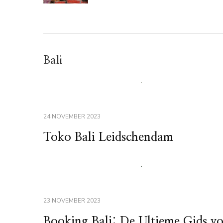
Bali
24 NOVEMBER 2023
Toko Bali Leidschendam
23 NOVEMBER 2023
Booking Bali: De Ultieme Gids v